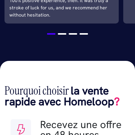
100% positive experience, then. It was truly a
stroke of luck for us, and we recommend her
without hesitation.
Pourquoi choisir
la vente
rapide avec Homeloop
?
Recevez une offre
en 48 heures