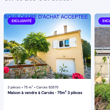
EXCLUSIVITÉ
EXCL
3 pièces • 75 m² • Carcès 83570
Maison à vendre à Carcès - 75m² 3 pièces