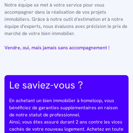
Notre équipe se met à votre service pour vous
accompagner dans la réalisation de vos projets
immobiliers. Grâce à notre outil d’estimation et à notre
équipe d’experts, nous évaluons avec précision le prix de
marché de votre bien immobilier.
Vendre, oui, mais jamais sans accompagnement !
Le saviez-vous ?
En achetant un bien immobilier à homeloop, vous
bénéficiez de garanties supplémentaires en raison
de notre statut de professionnel.
Ainsi, vous êtes assuré durant 2 ans contre les vices
cachés de votre nouveau logement. Achetez en toute