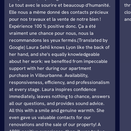
Le tout avec le sourire et beaucoup d’humanité.
thr
Elle nous a même donné des contacts précieux
clo
pour nos travaux et la vente de notre bien !
and
Expérience 100 % positive donc. Ça a été
vraiment une chance pour nous, nous la
recommandons les yeux fermés.(Translated by
Google) Laura Sehli knows Lyon like the back of
her hand, and she's equally knowledgeable
about her work: we benefited from impeccable
support with her during our apartment
purchase in Villeurbanne. Availability,
responsiveness, efficiency, and professionalism
at every stage. Laura inspires confidence
immediately, leaves nothing to chance, answers
all our questions, and provides sound advice.
All this with a smile and genuine warmth. She
even gave us valuable contacts for our
renovations and the sale of our property! A