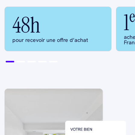
e
1
48h
ache
pour recevoir une offre d’achat
Fran