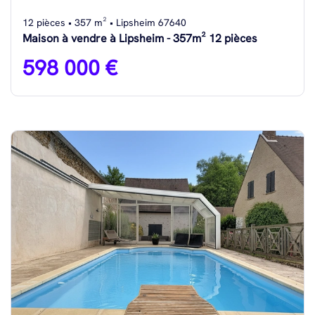
12 pièces • 357 m² • Lipsheim 67640
Maison à vendre à Lipsheim - 357m² 12 pièces
598 000 €