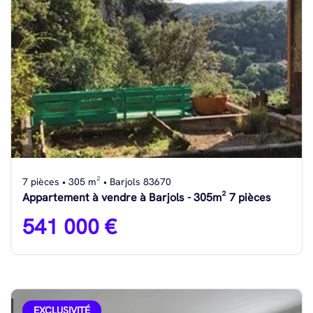
7 pièces • 305 m² • Barjols 83670
Appartement à vendre à Barjols - 305m² 7 pièces
541 000 €
EXCLUSIVITÉ