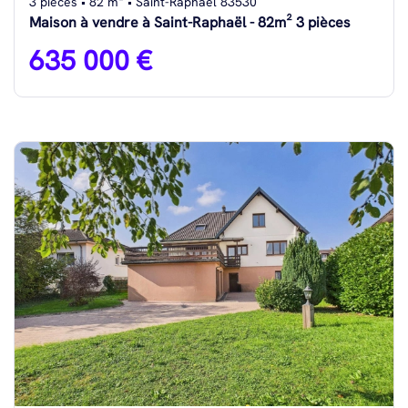
3 pièces • 82 m² • Saint-Raphaël 83530
Maison à vendre à Saint-Raphaël - 82m² 3 pièces
635 000 €