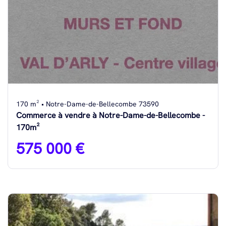
170 m² • Notre-Dame-de-Bellecombe 73590
Commerce à vendre à Notre-Dame-de-Bellecombe -
170m²
575 000 €