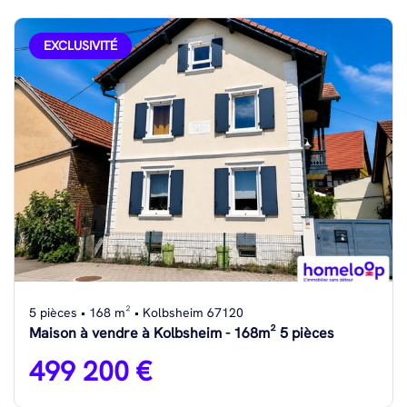
EXCLUSIVITÉ
5 pièces • 168 m² • Kolbsheim 67120
Maison à vendre à Kolbsheim - 168m² 5 pièces
499 200 €