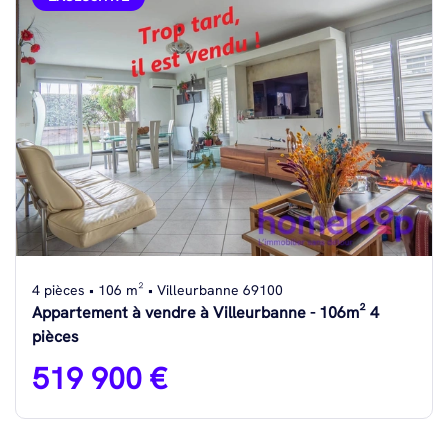
4 pièces • 106 m² • Villeurbanne 69100
Appartement à vendre à Villeurbanne - 106m² 4
pièces
519 900 €