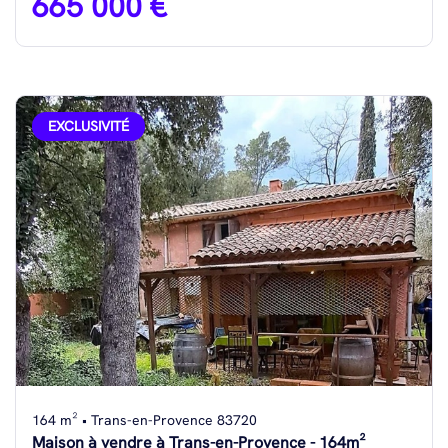
665 000 €
EXCLUSIVITÉ
164 m² • Trans-en-Provence 83720
Maison à vendre à Trans-en-Provence - 164m²