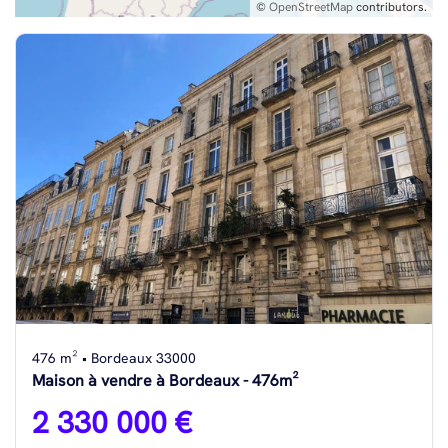
©
OpenStreetMap
contributors.
476 m² • Bordeaux 33000
Maison à vendre à Bordeaux - 476m²
2 330 000 €