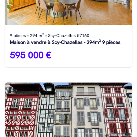
9 pièces • 294 m² • Scy-Chazelles 57160
Maison à vendre à Scy-Chazelles - 294m² 9 pièces
595 000 €