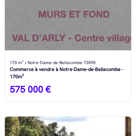
170 m² • Notre-Dame-de-Bellecombe 73590
Commerce à vendre à Notre-Dame-de-Bellecombe -
170m²
575 000 €