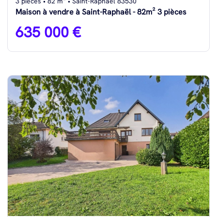
3 pièces • 82 m² • Saint-Raphaël 83530
Maison à vendre à Saint-Raphaël - 82m² 3 pièces
635 000 €