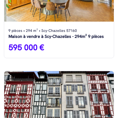
9 pièces • 294 m² • Scy-Chazelles 57160
Maison à vendre à Scy-Chazelles - 294m² 9 pièces
595 000 €