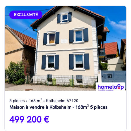
EXCLUSIVITÉ
5 pièces • 168 m² • Kolbsheim 67120
Maison à vendre à Kolbsheim - 168m² 5 pièces
499 200 €