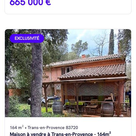
665 000 €
EXCLUSIVITÉ
164 m² • Trans-en-Provence 83720
Maison à vendre à Trans-en-Provence - 164m²