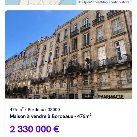
©
OpenStreetMap
contributors.
476 m² • Bordeaux 33000
Maison à vendre à Bordeaux - 476m²
2 330 000 €