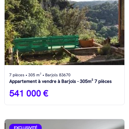
7 pièces • 305 m² • Barjols 83670
Appartement à vendre à Barjols - 305m² 7 pièces
541 000 €
EXCLUSIVITÉ