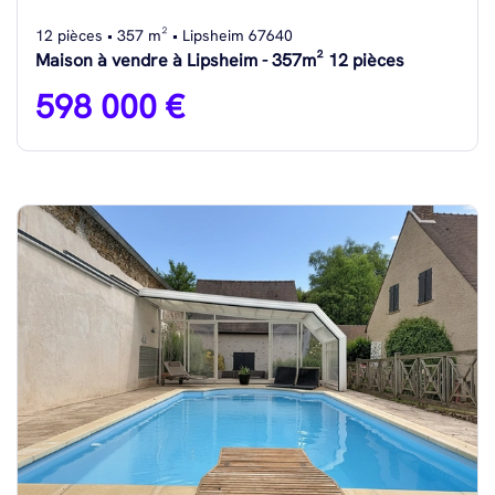
12 pièces • 357 m² • Lipsheim 67640
Maison à vendre à Lipsheim - 357m² 12 pièces
598 000 €