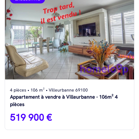
4 pièces • 106 m² • Villeurbanne 69100
Appartement à vendre à Villeurbanne - 106m² 4
pièces
519 900 €