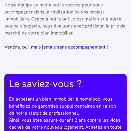
Notre équipe se met à votre service pour vous
accompagner dans la réalisation de vos projets
immobiliers. Grâce à notre outil d’estimation et à notre
équipe d’experts, nous évaluons avec précision le prix de
marché de votre bien immobilier.
Vendre, oui, mais jamais sans accompagnement !
Le saviez-vous ?
En achetant un bien immobilier à homeloop, vous
bénéficiez de garanties supplémentaires en raison
de notre statut de professionnel.
Ainsi, vous êtes assuré durant 2 ans contre les vices
cachés de votre nouveau logement. Achetez en toute