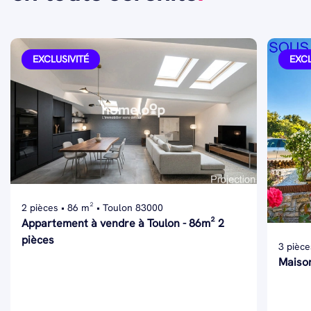
EXCLUSIVITÉ
EXCL
2 pièces • 86 m² • Toulon 83000
Appartement à vendre à Toulon - 86m² 2
pièces
3 pièce
Maison