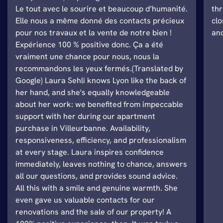
Le tout avec le sourire et beaucoup d’humanité.
thr
Elle nous a même donné des contacts précieux
clo
pour nos travaux et la vente de notre bien !
and
Expérience 100 % positive donc. Ça a été
vraiment une chance pour nous, nous la
recommandons les yeux fermés.(Translated by
Google) Laura Sehli knows Lyon like the back of
her hand, and she's equally knowledgeable
about her work: we benefited from impeccable
support with her during our apartment
purchase in Villeurbanne. Availability,
responsiveness, efficiency, and professionalism
at every stage. Laura inspires confidence
immediately, leaves nothing to chance, answers
all our questions, and provides sound advice.
All this with a smile and genuine warmth. She
even gave us valuable contacts for our
renovations and the sale of our property! A