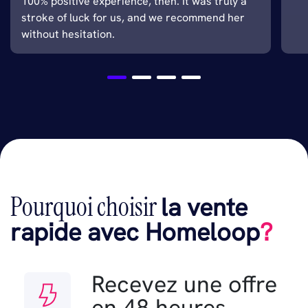
100% positive experience, then. It was truly a
stroke of luck for us, and we recommend her
without hesitation.
Pourquoi choisir
la vente
rapide avec Homeloop
?
Recevez une offre
en 48 heures