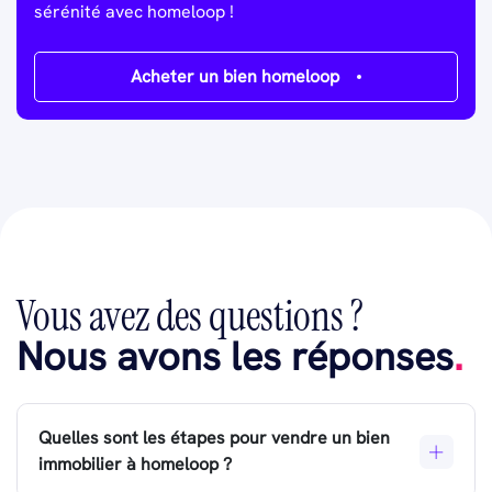
sérénité avec homeloop !
Acheter un bien homeloop
Vous avez des questions ?
Nous avons les réponses
.
Quelles sont les étapes pour vendre un bien
immobilier à homeloop ?