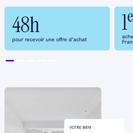
e
1
48h
ache
pour recevoir une offre d’achat
Fran