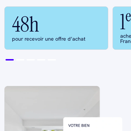
e
1
48h
ache
pour recevoir une offre d’achat
Fran