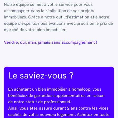
Notre équipe se met à votre service pour vous
accompagner dans la réalisation de vos projets
immobiliers. Grâce à notre outil d’estimation et à notre
équipe d’experts, nous évaluons avec précision le prix de
marché de votre bien immobilier.
Vendre, oui, mais jamais sans accompagnement !
Le saviez-vous ?
En achetant un bien immobilier à homeloop, vous
bénéficiez de garanties supplémentaires en raison
de notre statut de professionnel.
Ainsi, vous êtes assuré durant 2 ans contre les vices
cachés de votre nouveau logement. Achetez en toute