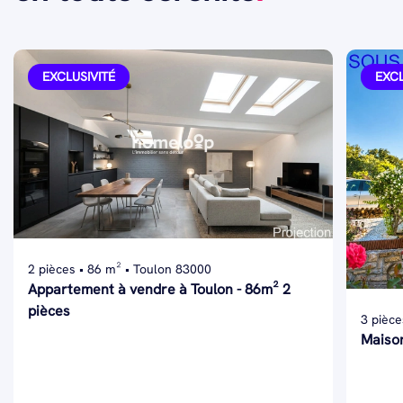
EXCLUSIVITÉ
EXCL
2 pièces • 86 m² • Toulon 83000
Appartement à vendre à Toulon - 86m² 2
pièces
3 pièce
Maison