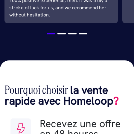
100% positive experience, then. It was truly a
stroke of luck for us, and we recommend her
without hesitation.
Pourquoi choisir
la vente
rapide avec Homeloop
?
Recevez une offre
en 48 heures