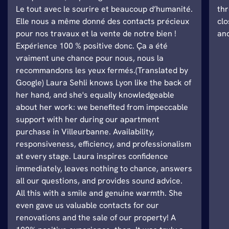
Le tout avec le sourire et beaucoup d’humanité.
thr
Elle nous a même donné des contacts précieux
clo
pour nos travaux et la vente de notre bien !
and
Expérience 100 % positive donc. Ça a été
vraiment une chance pour nous, nous la
recommandons les yeux fermés.(Translated by
Google) Laura Sehli knows Lyon like the back of
her hand, and she's equally knowledgeable
about her work: we benefited from impeccable
support with her during our apartment
purchase in Villeurbanne. Availability,
responsiveness, efficiency, and professionalism
at every stage. Laura inspires confidence
immediately, leaves nothing to chance, answers
all our questions, and provides sound advice.
All this with a smile and genuine warmth. She
even gave us valuable contacts for our
renovations and the sale of our property! A