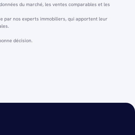
 données du marché, les ventes comparables et les
ie par nos experts immobiliers, qui apportent leur
ales.
bonne décision.