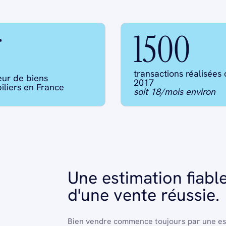
r
1500
transactions réalisées
eur de biens
2017
liers en France
soit 18/mois environ
Une estimation fiable
d'une vente réussie.
Bien vendre commence toujours par une est