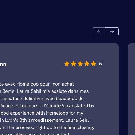
ann
5
ce avec Homeloop pour mon achat
 8ème. Laura Sehli m'a assisté dans mes
 signature définitive avec beaucoup de
ficace et toujours à l'écoute !(Translated by
 good experience with Homeloop for my
n Lyon's 8th arrondissement. Laura Sehli
t the process, right up to the final closing,
alism, efficiency, and a constant