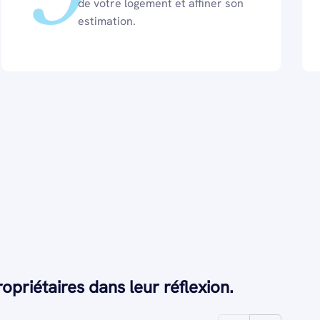
de votre logement et affiner son
estimation.
priétaires dans leur réflexion.