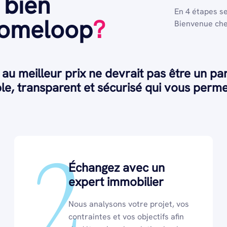
 bien
En 4 étapes s
Homeloop
?
Bienvenue ch
 au meilleur prix ne devrait pas être un p
e, transparent et sécurisé qui vous perme
2
Échangez avec un
expert immobilier
Nous analysons votre projet, vos
contraintes et vos objectifs afin