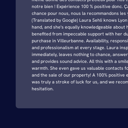
notre bien ! Expérience 100 % positive donc. Ç
chance pour nous, nous la recommandons les 
(Translated by Google) Laura Sehli knows Lyon 
hand, and she's equally knowledgeable about 
benefited from impeccable support with her d
purchase in Villeurbanne. Availability, responsi
and professionalism at every stage. Laura ins
immediately, leaves nothing to chance, answers
and provides sound advice. All this with a smi
warmth. She even gave us valuable contacts f
and the sale of our property! A 100% positive e
was truly a stroke of luck for us, and we rec
hesitation.