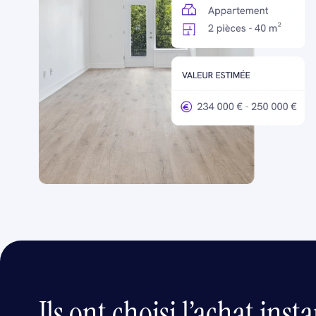
Ils ont choisi l’achat inst