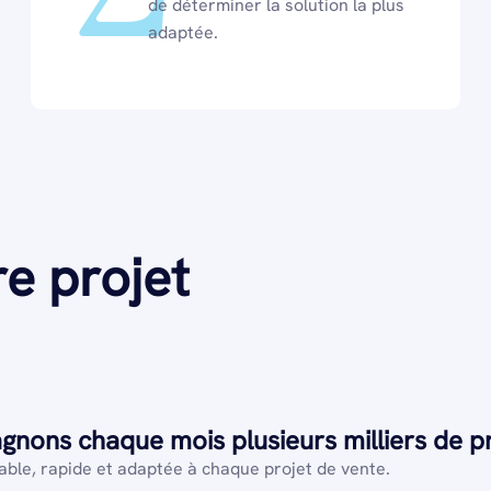
de déterminer la solution la plus
adaptée.
re projet
nons chaque mois plusieurs milliers de pro
iable, rapide et adaptée à chaque projet de vente.