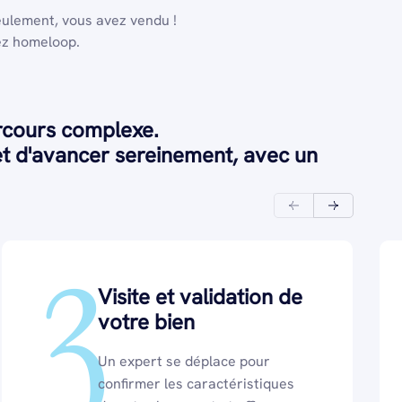
eulement, vous avez vendu !
ez homeloop.
arcours complexe.
t d'avancer sereinement, avec un
3
Visite et validation de
votre bien
Un expert se déplace pour
confirmer les caractéristiques