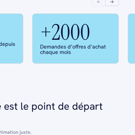
+2000
 depuis
Demandes d’offres d’achat
chaque mois
 est le point de départ
imation juste.