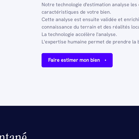
Notre technologie d'estimation analyse les
caractéristiques de votre bien.
Cette analyse est ensuite validée et enrich
connaissance du terrain et des réalités loc
La technologie accélère l'analyse.
L'expertise humaine permet de prendre la 
Faire estimer mon bien
antané