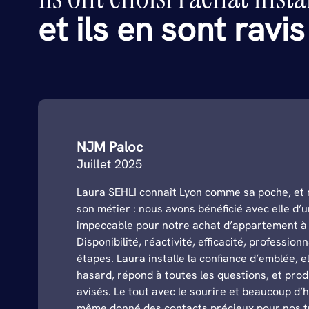
et ils en sont ravi
NJM Paloc
Juillet 2025
Laura SEHLI connaît Lyon comme sa poche, et 
son métier : nous avons bénéficié avec elle 
impeccable pour notre achat d’appartement à 
Disponibilité, réactivité, efficacité, profession
étapes. Laura installe la confiance d’emblée, el
hasard, répond à toutes les questions, et prod
avisés. Le tout avec le sourire et beaucoup d’
même donné des contacts précieux pour nos tr