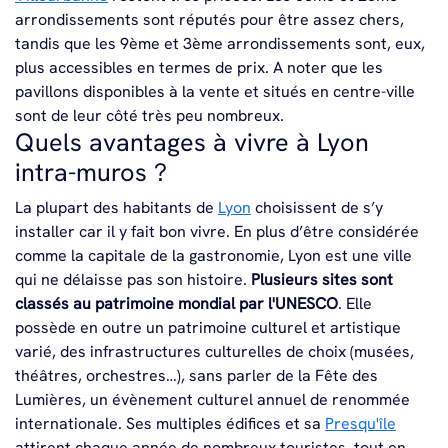
arrondissements sont réputés pour être assez chers,
tandis que les 9ème et 3ème arrondissements sont, eux,
plus accessibles en termes de prix. A noter que les
pavillons disponibles à la vente et situés en centre-ville
sont de leur côté très peu nombreux.
Quels avantages à vivre à Lyon
intra-muros ?
La plupart des habitants de
Lyon
choisissent de s’y
installer car il y fait bon vivre. En plus d’être considérée
comme la capitale de la gastronomie, Lyon est une ville
qui ne délaisse pas son histoire.
Plusieurs sites sont
classés au patrimoine mondial par l'UNESCO
. Elle
possède en outre un patrimoine culturel et artistique
varié, des infrastructures culturelles de choix (musées,
théâtres, orchestres…), sans parler de la Fête des
Lumières, un évènement culturel annuel de renommée
internationale. Ses multiples édifices et sa
Presqu'île
attirent chaque année de nombreux touristes, tout en