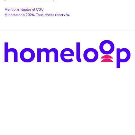
Mentions légales et CGU
© homeloop 2026. Tous droits réservés.