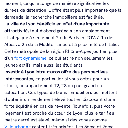
moment, ce qui allonge de manière significative les
durées de détention. L'offre étant plus importante que la
demande, la recherche immobilière est facilitée.
La ville de Lyon bénéficie en effet d’une importante
attractivité
, tout d’abord grâce à son emplacement
stratégique à seulement 2h de Paris en TGV, à 1h des
Alpes, à 2h de la Méditerranée et à proximité de l’Italie.
Cette métropole de la région Rhône-Alpes jouit en plus
d’un
fort dynamisme
, ce qui attire non seulement les
jeunes actifs, mais aussi les étudiants.
Investir à Lyon intra-muros offre des perspectives
intéressantes
, en particulier si vous optez pour un
studio, un appartement T2, T3 ou plus grand en
colocation. Ces types de biens immobiliers permettent
d'obtenir un rendement élevé tout en disposant d'une
forte liquidité en cas de revente. Toutefois, plus votre
logement est proche du cœur de Lyon, plus le tarif au
mètre carré est élevé, même si des zones comme
Villeurbanne
restent très prisées. Les 5ème et 2ème