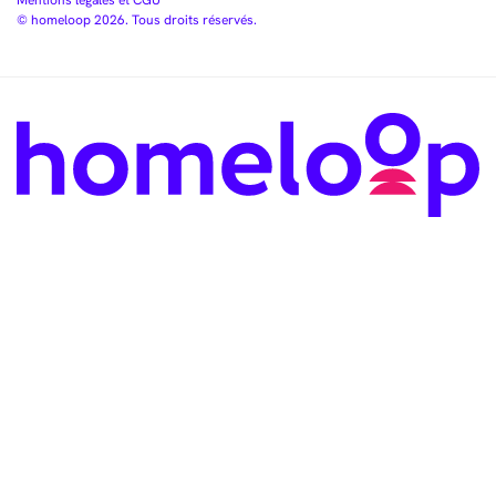
Mentions légales et CGU
© homeloop 2026. Tous droits réservés.