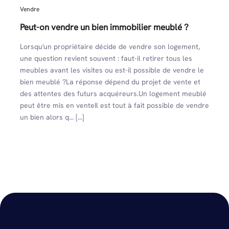
Vendre
Peut-on vendre un bien immobilier meublé ?
Lorsqu'un propriétaire décide de vendre son logement,
une question revient souvent : faut-il retirer tous les
meubles avant les visites ou est-il possible de vendre le
bien meublé ?La réponse dépend du projet de vente et
des attentes des futurs acquéreurs.Un logement meublé
peut être mis en venteIl est tout à fait possible de vendre
un bien alors q... [...]