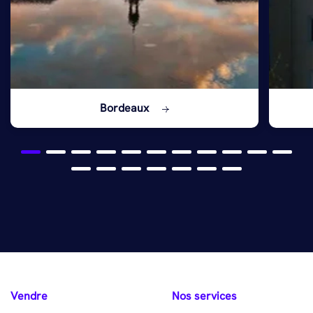
Bordeaux
Vendre
Nos services