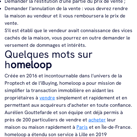
Demander la restitution d’une partie du prix de vente ;
Demander l’annulation de la vente : vous devrez rendre
la maison au vendeur et il vous remboursera le prix de
vente.
S’il est établi que le vendeur avait connaissance des vices
cachés de la maison, vous pourrez en outre demander le
versement de dommages et intérêts.
Quelques mots sur
h
omeloop
Créée en 2016 et incontournable dans l’univers de la
Proptech et de l’iBuying, homeloop a pour mission de
simplifier la transaction immobilière en aidant les
propriétaires à
vendre
simplement et rapidement et en
permettant aux acquéreurs d’acheter en toute confiance.
Aurélien Gouttefarde et son équipe ont déjà permis à
près de 200 particuliers de vendre et
acheter
leur
maison ou maison rapidement à
Paris
et en Île-de-France.
homeloop a étendu son service à Lille en 2019