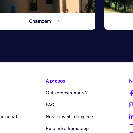
Chambery
A propos
N
Qui sommes-nous ?
FAQ
ur achat
Nos conseils d’experts
Rejoindre homeloop