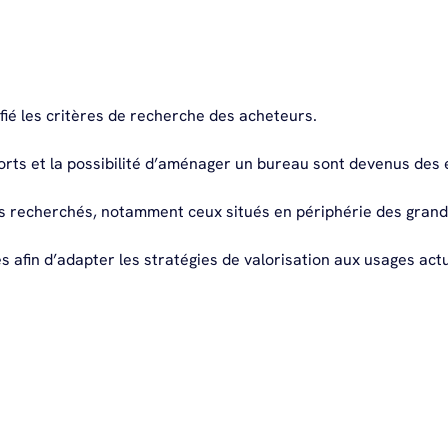
ié les critères de recherche des acheteurs.
ports et la possibilité d’aménager un bureau sont devenus des
ns recherchés, notamment ceux situés en périphérie des grande
afin d’adapter les stratégies de valorisation aux usages act