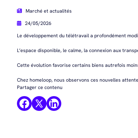
Marché et actualités
24/05/2026
Le développement du télétravail a profondément modif
L’espace disponible, le calme, la connexion aux trans
Cette évolution favorise certains biens autrefois moi
Chez homeloop, nous observons ces nouvelles attentes 
Partager ce contenu