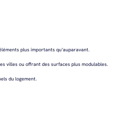
 éléments plus importants qu’auparavant.
s villes ou offrant des surfaces plus modulables.
uels du logement.