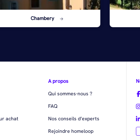
Chambery
A propos
N
Qui sommes-nous ?
FAQ
ur achat
Nos conseils d’experts
Rejoindre homeloop