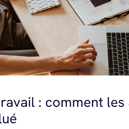
travail : comment les
lué