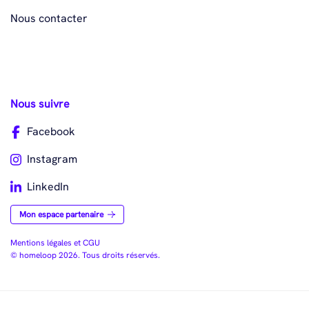
Nous contacter
Nous suivre
Facebook
Instagram
LinkedIn
Mon espace partenaire
Mentions légales et CGU
© homeloop 2026. Tous droits réservés.