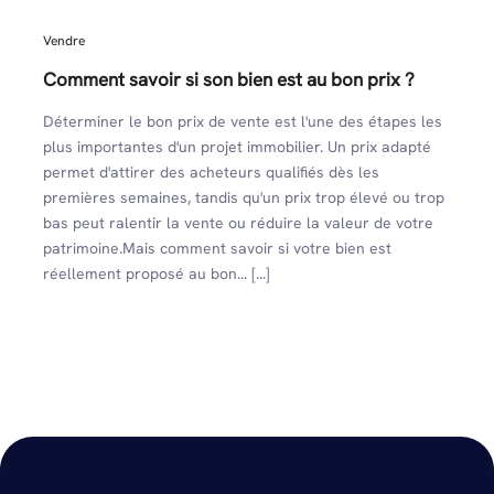
Vendre
Comment savoir si son bien est au bon prix ?
Déterminer le bon prix de vente est l'une des étapes les
plus importantes d'un projet immobilier. Un prix adapté
permet d'attirer des acheteurs qualifiés dès les
premières semaines, tandis qu'un prix trop élevé ou trop
bas peut ralentir la vente ou réduire la valeur de votre
patrimoine.Mais comment savoir si votre bien est
réellement proposé au bon... [...]