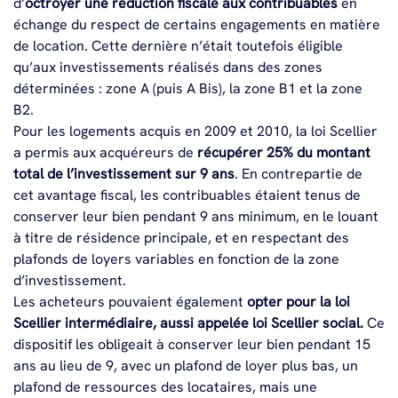
d’
octroyer une réduction fiscale aux contribuables
en
échange du respect de certains engagements en matière
de location. Cette dernière n’était toutefois éligible
qu’aux investissements réalisés dans des zones
déterminées : zone A (puis A Bis), la zone B1 et la zone
B2.
Pour les logements acquis en 2009 et 2010, la loi Scellier
a permis aux acquéreurs de
récupérer 25% du montant
total de l’investissement sur 9 ans
. En contrepartie de
cet avantage fiscal, les contribuables étaient tenus de
conserver leur bien pendant 9 ans minimum, en le louant
à titre de résidence principale, et en respectant des
plafonds de loyers variables en fonction de la zone
d’investissement.
Les acheteurs pouvaient également
opter pour la loi
Scellier intermédiaire, aussi appelée loi Scellier social.
Ce
dispositif les obligeait à conserver leur bien pendant 15
ans au lieu de 9, avec un plafond de loyer plus bas, un
plafond de ressources des locataires, mais une