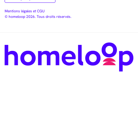
Mentions légales et CGU
© homeloop 2026. Tous droits réservés.