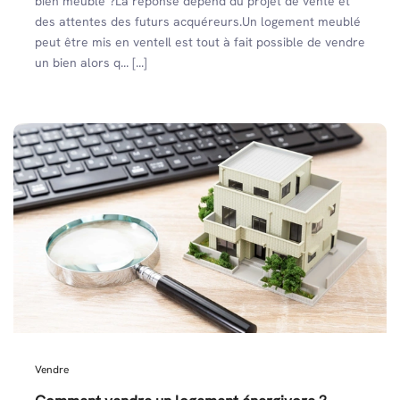
bien meublé ?La réponse dépend du projet de vente et
des attentes des futurs acquéreurs.Un logement meublé
peut être mis en venteIl est tout à fait possible de vendre
un bien alors q... [...]
Vendre