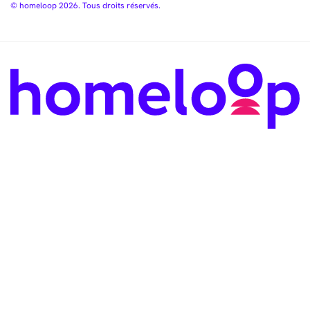
© homeloop 2026. Tous droits réservés.