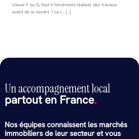
classé F ou G, faut-il forcément réaliser des travaux
avant de le vendre ? La r... [...]
Un accompagnement local
partout en France
.
Nos équipes connaissent les marchés
immobiliers de leur secteur et vous