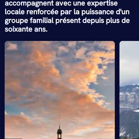
accompagnent avec une expertise
locale renforcée par la puissance d'un
groupe familial présent depuis plus de
soixante ans.