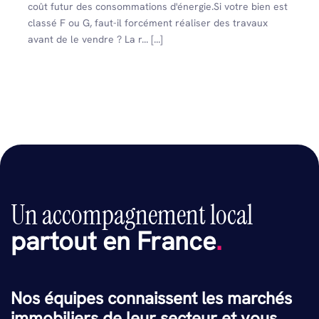
coût futur des consommations d'énergie.Si votre bien est
classé F ou G, faut-il forcément réaliser des travaux
avant de le vendre ? La r... [...]
Un accompagnement local
partout en France
.
Nos équipes connaissent les marchés
immobiliers de leur secteur et vous