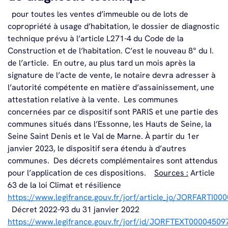
pour toutes les ventes d’immeuble ou de lots de
copropriété à usage d’habitation, le dossier de diagnostic
technique prévu à l’article L271-4 du Code de la
Construction et de l’habitation. C’est le nouveau 8° du I.
de l’article.
En outre, au plus tard un mois après la
signature de l’acte de vente, le notaire devra adresser à
l’autorité compétente en matière d’assainissement, une
attestation relative à la vente.
Les communes
concernées par ce dispositif sont PARIS et une partie des
communes situés dans l’Essonne, les Hauts de Seine, la
Seine Saint Denis et le Val de Marne. À partir du 1
er
janvier 2023, le dispositif sera étendu à d’autres
communes.
Des décrets complémentaires sont attendus
pour l’application de ces dispositions.
Sources :
Article
63 de la loi Climat et résilience
https://www.legifrance.gouv.fr/jorf/article_jo/JORFARTI0
Décret 2022-93 du 31 janvier 2022
https://www.legifrance.gouv.fr/jorf/id/JORFTEXT00004509