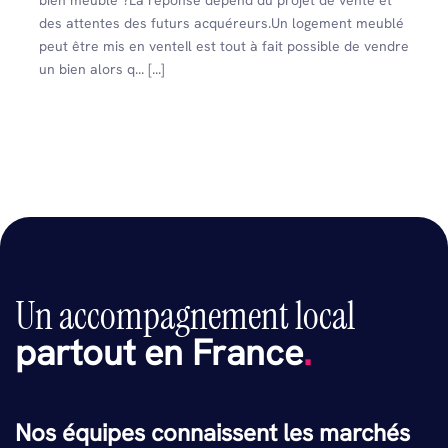
bien meublé ?La réponse dépend du projet de vente et
des attentes des futurs acquéreurs.Un logement meublé
peut être mis en venteIl est tout à fait possible de vendre
un bien alors q... [...]
Un accompagnement local
partout en France
.
Nos équipes connaissent les marchés