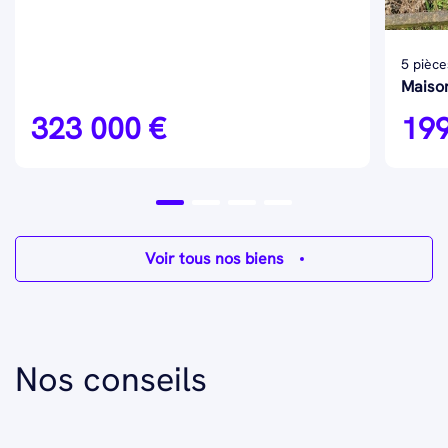
5 pièce
Maison
323 000 €
199
Voir tous nos biens
Nos conseils