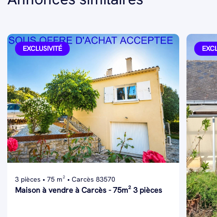
EXCLUSIVITÉ
EXCL
3 pièces • 75 m² • Carcès 83570
Maison à vendre à Carcès - 75m² 3 pièces