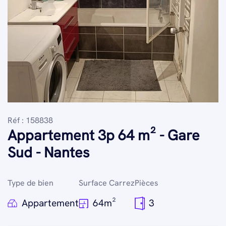
Réf : 158838
Appartement 3p 64 m² - Gare
Sud - Nantes
Type de bien
Surface Carrez
Pièces
Appartement
64m²
3