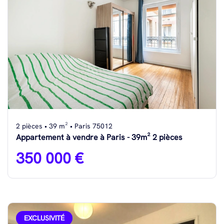
2 pièces • 39 m² • Paris 75012
Appartement à vendre à Paris - 39m² 2 pièces
350 000 €
EXCLUSIVITÉ