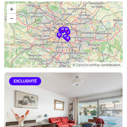
+
–
©
OpenStreetMap
contributors.
EXCLUSIVITÉ