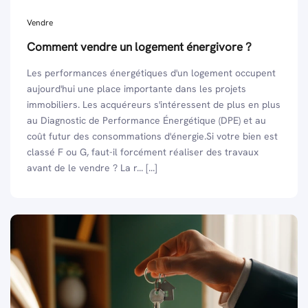
Vendre
Comment vendre un logement énergivore ?
Les performances énergétiques d'un logement occupent
aujourd'hui une place importante dans les projets
immobiliers. Les acquéreurs s'intéressent de plus en plus
au Diagnostic de Performance Énergétique (DPE) et au
coût futur des consommations d'énergie.Si votre bien est
classé F ou G, faut-il forcément réaliser des travaux
avant de le vendre ? La r... [...]