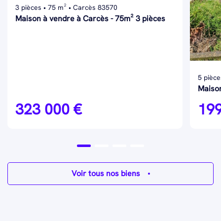
3 pièces • 75 m² • Carcès 83570
Maison à vendre à Carcès - 75m² 3 pièces
5 pièce
Maison
323 000 €
199
Voir tous nos biens