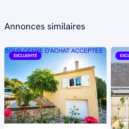
Annonces similaires
EXCLUSIVITÉ
EXCL