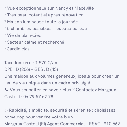
* Vue exceptionnelle sur Nancy et Maxéville
* Très beau potentiel après rénovation
* Maison lumineuse toute la journée
* 5 chambres possibles + espace bureau
* Vie de plain-pied
* Secteur calme et recherché
* Jardin clos
Taxe foncière : 1 870 €/an
DPE : D (206) – GES : D (43)
Une maison aux volumes généreux, idéale pour créer un
lieu de vie unique dans un cadre privilégié.
📞 Vous souhaitez en savoir plus ? Contactez Margaux
Castelli : 06 79 57 62 78
✨ Rapidité, simplicité, sécurité et sérénité : choisissez
homeloop pour vendre votre bien
Margaux Castelli (EI) Agent Commercial – RSAC : 910 567