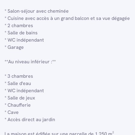
* Salon-séjour avec cheminée
* Cuisine avec accès à un grand balcon et sa vue dégagée
* 2 chambres
* Salle de bains
* WC indépendant
* Garage
**Au niveau inférieur :**
* 3 chambres
* Salle d'eau
* WC indépendant
* Salle de jeux
* Chaufferie
* Cave
* Accès direct au jardin
La maison est édifiée sur une parcelle de 1 250 m²