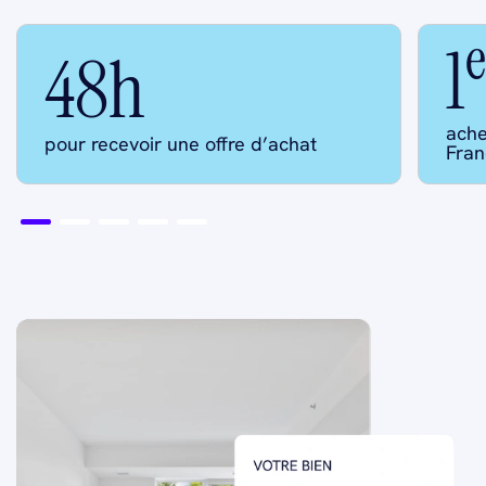
e
1
48h
ache
pour recevoir une offre d’achat
Fran