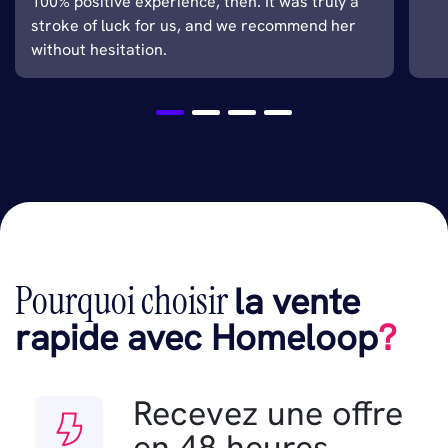
100% positive experience, then. It was truly a
stroke of luck for us, and we recommend her
without hesitation.
Pourquoi choisir
la vente
rapide avec Homeloop
?
Recevez une offre
en 48 heures