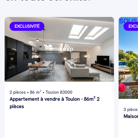
EXCLUSIVITÉ
EXCL
2 pièces • 86 m² • Toulon 83000
Appartement à vendre à Toulon - 86m² 2
pièces
3 pièce
Maison