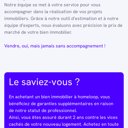
Notre équipe se met à votre service pour vous
accompagner dans la réalisation de vos projets
immobiliers. Grâce à notre outil d’estimation et à notre
équipe d’experts, nous évaluons avec précision le prix de
marché de votre bien immobilier.
Vendre, oui, mais jamais sans accompagnement !
Le saviez-vous ?
En achetant un bien immobilier à homeloop, vous
bénéficiez de garanties supplémentaires en raison
de notre statut de professionnel.
Ainsi, vous êtes assuré durant 2 ans contre les vices
cachés de votre nouveau logement. Achetez en toute