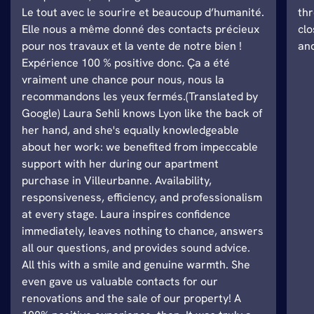
Le tout avec le sourire et beaucoup d’humanité.
thr
Elle nous a même donné des contacts précieux
clo
pour nos travaux et la vente de notre bien !
and
Expérience 100 % positive donc. Ça a été
vraiment une chance pour nous, nous la
recommandons les yeux fermés.(Translated by
Google) Laura Sehli knows Lyon like the back of
her hand, and she's equally knowledgeable
about her work: we benefited from impeccable
support with her during our apartment
purchase in Villeurbanne. Availability,
responsiveness, efficiency, and professionalism
at every stage. Laura inspires confidence
immediately, leaves nothing to chance, answers
all our questions, and provides sound advice.
All this with a smile and genuine warmth. She
even gave us valuable contacts for our
renovations and the sale of our property! A