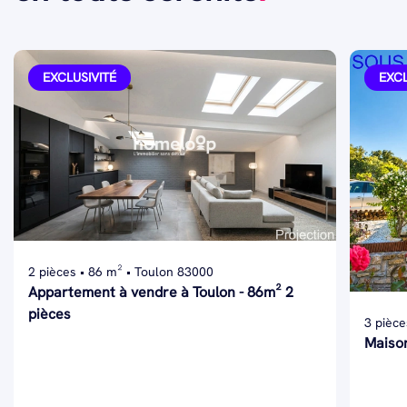
EXCLUSIVITÉ
EXCL
2 pièces • 86 m² • Toulon 83000
Appartement à vendre à Toulon - 86m² 2
pièces
3 pièce
Maison