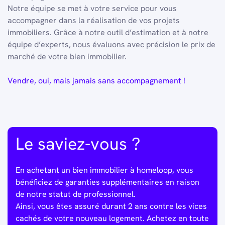
Notre équipe se met à votre service pour vous
accompagner dans la réalisation de vos projets
immobiliers. Grâce à notre outil d’estimation et à notre
équipe d’experts, nous évaluons avec précision le prix de
marché de votre bien immobilier.
Vendre, oui, mais jamais sans accompagnement !
Le saviez-vous ?
En achetant un bien immobilier à homeloop, vous
bénéficiez de garanties supplémentaires en raison
de notre statut de professionnel.
Ainsi, vous êtes assuré durant 2 ans contre les vices
cachés de votre nouveau logement. Achetez en toute