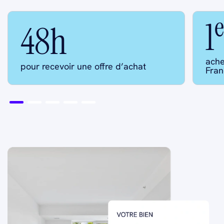
e
1
48h
ache
pour recevoir une offre d’achat
Fran