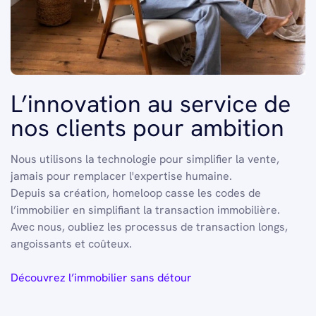
L’innovation au service de
nos clients pour ambition
Nous utilisons la technologie pour simplifier la vente,
jamais pour remplacer l'expertise humaine.
Depuis sa création, homeloop casse les codes de
l’immobilier en simplifiant la transaction immobilière.
Avec nous, oubliez les processus de transaction longs,
angoissants et coûteux.
Découvrez l’immobilier sans détour