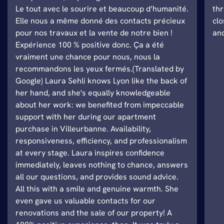
Le tout avec le sourire et beaucoup d’humanité.
thr
Elle nous a même donné des contacts précieux
clo
pour nos travaux et la vente de notre bien !
and
Expérience 100 % positive donc. Ça a été
vraiment une chance pour nous, nous la
recommandons les yeux fermés.(Translated by
Google) Laura Sehli knows Lyon like the back of
her hand, and she's equally knowledgeable
about her work: we benefited from impeccable
support with her during our apartment
purchase in Villeurbanne. Availability,
responsiveness, efficiency, and professionalism
at every stage. Laura inspires confidence
immediately, leaves nothing to chance, answers
all our questions, and provides sound advice.
All this with a smile and genuine warmth. She
even gave us valuable contacts for our
renovations and the sale of our property! A