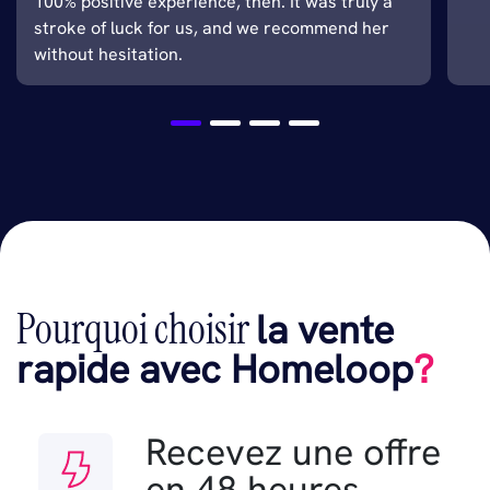
100% positive experience, then. It was truly a
stroke of luck for us, and we recommend her
without hesitation.
Pourquoi choisir
la vente
rapide avec Homeloop
?
Recevez une offre
en 48 heures