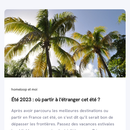
homeloop et moi
Été 2023 : où partir à l'étranger cet été ?
Après avoir parcouru les meilleures destinations ou
partir en France cet été, on s’est dit qu’il serait bon de
dépasser les frontières. Passez des vacances estivales