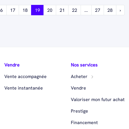
16
17
18
19
20
21
22
...
27
28
›
Vendre
Nos services
Vente accompagnée
Acheter
Vente instantanée
Vendre
Valoriser mon futur achat
Prestige
Financement