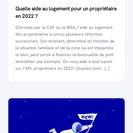
Quelle aide au logement pour un propriétaire
en 2022 ?
Octroyée par la CAF ou la MSA, l’aide au logement
des propriétaires a connu plusieurs réformes
successives. Son montant, déterminé en fonction de
la situation familiale et de la zone où est implantée
le bien, peut servir à financer la mensualité du prêt
immobilier par exemple. On vous aide à tout savoir
sur l’APL propriétaire en 2022 ! Quelles sont... [...]