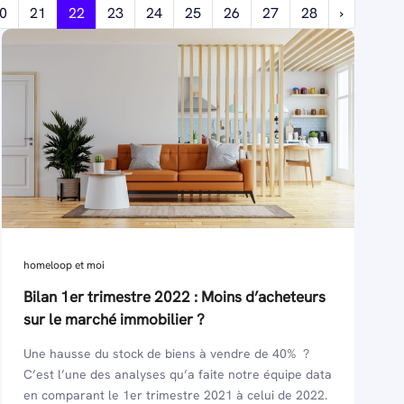
0
21
22
23
24
25
26
27
28
›
homeloop et moi
Bilan 1er trimestre 2022 : Moins d’acheteurs
sur le marché immobilier ?
Une hausse du stock de biens à vendre de 40% ?
C’est l’une des analyses qu’a faite notre équipe data
en comparant le 1er trimestre 2021 à celui de 2022.