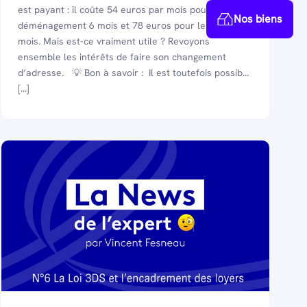
est payant : il coûte 54 euros par mois pour le pack
Nos biens
déménagement 6 mois et 78 euros pour le pack 12
mois. Mais est-ce vraiment utile ? Revoyons
ensemble les intérêts de faire son changement
d’adresse. 💡 Bon à savoir : Il est toutefois possib...
[...]