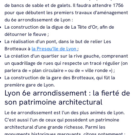
de bancs de sable et de galets. Il faudra attendre 1756
pour que débutent les premiers travaux d’aménagement
du 6e arrondissement de Lyon :
La construction de la digue de La Tête d’Or, afin de
détourner le fleuve ;
La réalisation d’un pont, dans le but de relier Les
Brotteaux à
la Presqu’île de Lyon
;
La création d’un quartier sur la rive gauche, comprenant
un quadrillage de rues qui respecte un tracé régulier (on
parlera de « plan circulaire » ou de « ville ronde ») ;
La construction de la gare des Brotteaux, qui fût la
première gare de Lyon.
Lyon 6e arrondissement : la fierté de
son patrimoine architectural
Le 6e arrondissement est l’un des plus animés de Lyon.
C’est aussi l’un de ceux qui possèdent un patrimoine
architectural d’une grande richesse. Parmi les
monuments historiques marquants, citons notamment :