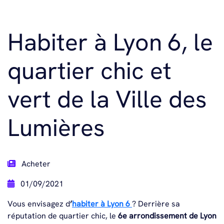
Habiter à Lyon 6, le
quartier chic et
vert de la Ville des
Lumières
Acheter
01/09/2021
Vous envisagez d
’
habiter à Lyon 6
? Derrière sa
réputation de quartier chic, le
6
e
arrondissement de Lyon