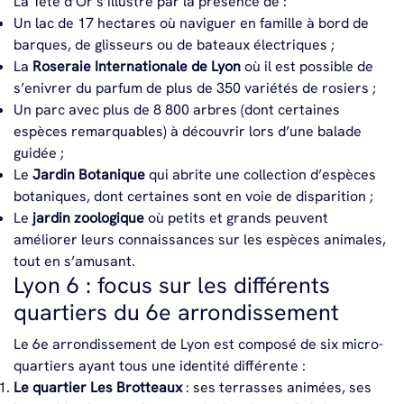
La Tête d’Or s’illustre par la présence de :
Un lac de 17 hectares où naviguer en famille à bord de
barques, de glisseurs ou de bateaux électriques ;
La
Roseraie Internationale de Lyon
où il est possible de
s’enivrer du parfum de plus de 350 variétés de rosiers ;
Un parc avec plus de 8 800 arbres (dont certaines
espèces remarquables) à découvrir lors d’une balade
guidée ;
Le
Jardin Botanique
qui abrite une collection d’espèces
botaniques, dont certaines sont en voie de disparition ;
Le
jardin zoologique
où petits et grands peuvent
améliorer leurs connaissances sur les espèces animales,
tout en s’amusant.
Lyon 6 : focus sur les différents
quartiers du 6e arrondissement
Le 6e arrondissement de Lyon est composé de six micro-
quartiers ayant tous une identité différente :
Le quartier
Les Brotteaux
: ses terrasses animées, ses