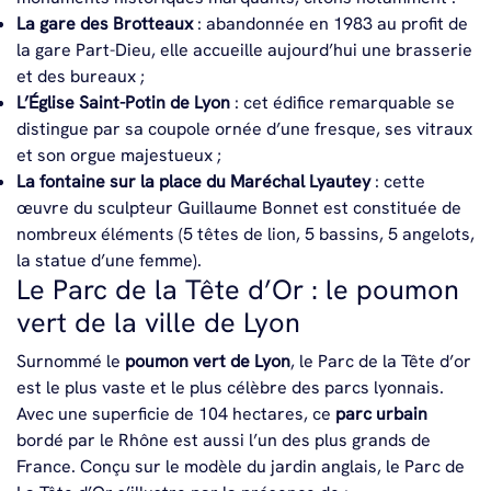
La gare des Brotteaux
: abandonnée en 1983 au profit de
la gare Part-Dieu, elle accueille aujourd’hui une brasserie
et des bureaux ;
L’Église Saint-Potin de Lyon
: cet édifice remarquable se
distingue par sa coupole ornée d’une fresque, ses vitraux
et son orgue majestueux ;
La fontaine sur la place du Maréchal Lyautey
: cette
œuvre du sculpteur Guillaume Bonnet est constituée de
nombreux éléments (5 têtes de lion, 5 bassins, 5 angelots,
la statue d’une femme).
Le Parc de la Tête d’Or : le poumon
vert de la ville de Lyon
Surnommé le
poumon vert de Lyon
, le Parc de la Tête d’or
est le plus vaste et le plus célèbre des parcs lyonnais.
Avec une superficie de 104 hectares, ce
parc urbain
bordé par le Rhône est aussi l’un des plus grands de
France. Conçu sur le modèle du jardin anglais, le Parc de