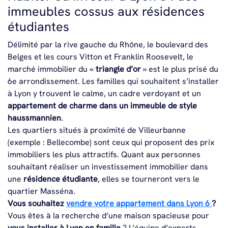
immeubles cossus aux résidences
étudiantes
Délimité par la rive gauche du Rhône, le boulevard des
Belges et les cours Vitton et Franklin Roosevelt, le
marché immobilier du «
triangle d’or
» est le plus prisé du
6e arrondissement. Les familles qui souhaitent s’installer
à Lyon y trouvent le calme, un cadre verdoyant et un
appartement de charme dans un
immeuble de style
haussmannien
.
Les quartiers situés à proximité de Villeurbanne
(exemple : Bellecombe) sont ceux qui proposent des prix
immobiliers les plus attractifs. Quant aux personnes
souhaitant réaliser un investissement immobilier dans
une
résidence étudiante
, elles se tourneront vers le
quartier Masséna.
Vous souhaitez
vendre votre appartement dans Lyon 6
?
Vous êtes à la recherche d’une maison spacieuse pour
vous installer à Lyon en famille
? L’équipe d’experts