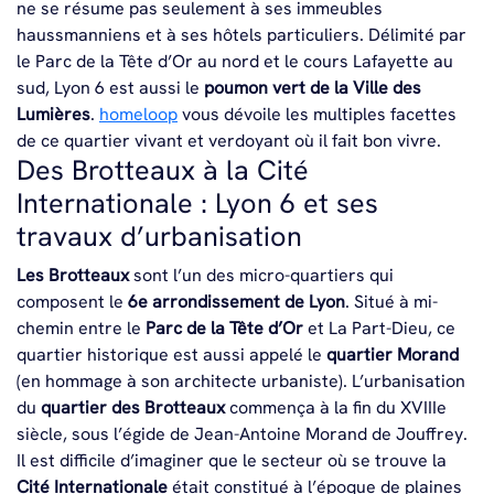
ne se résume pas seulement à ses immeubles
haussmanniens et à ses hôtels particuliers. Délimité par
le Parc de la Tête d’Or au nord et le cours Lafayette au
sud, Lyon 6 est aussi le
poumon vert de la Ville des
Lumières
.
homeloop
vous dévoile les multiples facettes
de ce quartier vivant et verdoyant où il fait bon vivre.
Des Brotteaux à la Cité
Internationale : Lyon 6 et ses
travaux d’urbanisation
Les Brotteaux
sont l’un des micro-quartiers qui
composent le
6
e
arrondissement de Lyon
. Situé à mi-
chemin entre le
Parc de la Tête d’Or
et La Part-Dieu, ce
quartier historique est aussi appelé le
quartier Morand
(en hommage à son architecte urbaniste). L’urbanisation
du
quartier des Brotteaux
commença à la fin du XVIIIe
siècle, sous l’égide de Jean-Antoine Morand de Jouffrey.
Il est difficile d’imaginer que le secteur où se trouve la
Cité Internationale
était constitué à l’époque de plaines