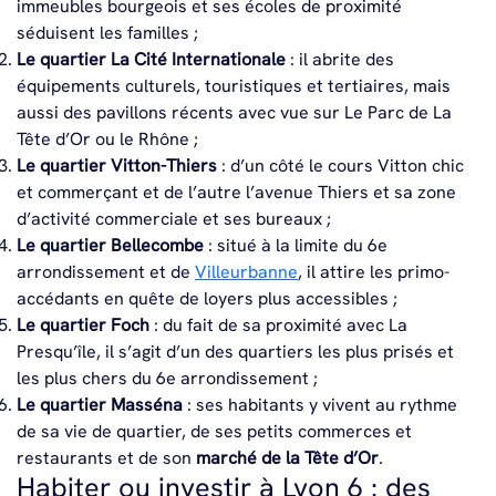
immeubles bourgeois et ses écoles de proximité
séduisent les familles ;
Le quartier
La Cité Internationale
: il abrite des
équipements culturels, touristiques et tertiaires, mais
aussi des pavillons récents avec vue sur Le Parc de La
Tête d’Or ou le Rhône ;
Le quartier
Vitton-Thiers
: d’un côté le cours Vitton chic
et commerçant et de l’autre l’avenue Thiers et sa zone
d’activité commerciale et ses bureaux ;
Le quartier Bellecombe
: situé à la limite du 6e
arrondissement et de
Villeurbanne
, il attire les primo-
accédants en quête de loyers plus accessibles ;
Le quartier Foch
: du fait de sa proximité avec La
Presqu’île, il s’agit d’un des quartiers les plus prisés et
les plus chers du 6e arrondissement ;
Le quartier Masséna
: ses habitants y vivent au rythme
de sa vie de quartier, de ses petits commerces et
restaurants et de son
marché de la Tête d’Or
.
Habiter ou investir à Lyon 6 : des