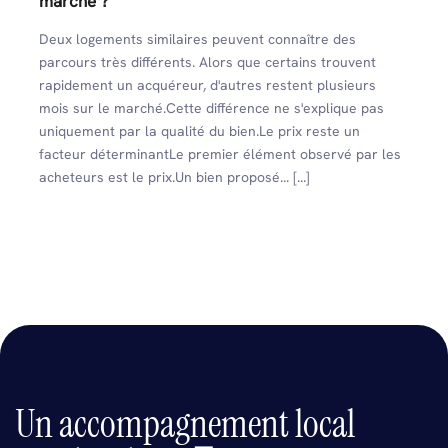
marché ?
Deux logements similaires peuvent connaître des
parcours très différents. Alors que certains trouvent
rapidement un acquéreur, d'autres restent plusieurs
mois sur le marché.Cette différence ne s'explique pas
uniquement par la qualité du bien.Le prix reste un
facteur déterminantLe premier élément observé par les
acheteurs est le prix.Un bien proposé... [...]
Un accompagnement local