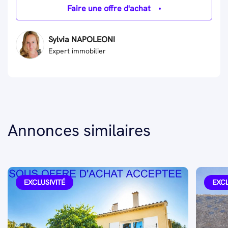
Faire une offre d'achat
Sylvia NAPOLEONI
Expert immobilier
Annonces similaires
EXCLUSIVITÉ
EXCL