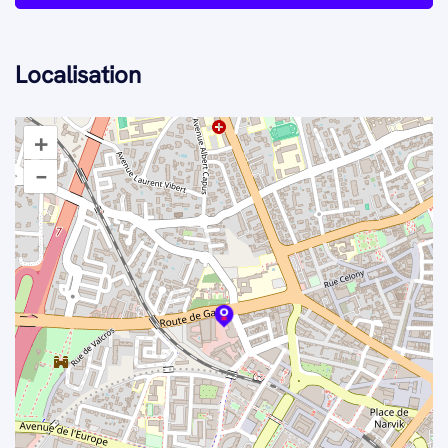
Localisation
+
–