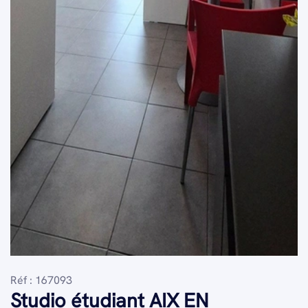
Réf : 167093
Studio étudiant AIX EN