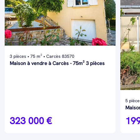
3 pièces • 75 m² • Carcès 83570
Maison à vendre à Carcès - 75m² 3 pièces
5 pièce
Maison
323 000 €
199