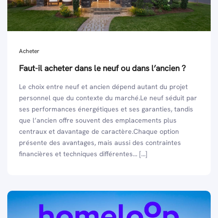
Acheter
Faut-il acheter dans le neuf ou dans l’ancien ?
Le choix entre neuf et ancien dépend autant du projet
personnel que du contexte du marché.Le neuf séduit par
ses performances énergétiques et ses garanties, tandis
que l’ancien offre souvent des emplacements plus
centraux et davantage de caractère.Chaque option
présente des avantages, mais aussi des contraintes
financières et techniques différentes... [...]