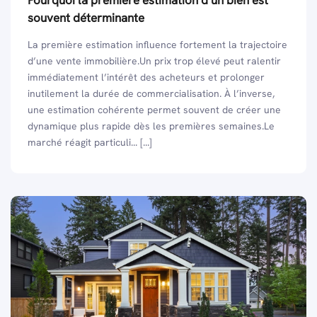
Pourquoi la première estimation d’un bien est
souvent déterminante
La première estimation influence fortement la trajectoire
d’une vente immobilière.Un prix trop élevé peut ralentir
immédiatement l’intérêt des acheteurs et prolonger
inutilement la durée de commercialisation. À l’inverse,
une estimation cohérente permet souvent de créer une
dynamique plus rapide dès les premières semaines.Le
marché réagit particuli... [...]