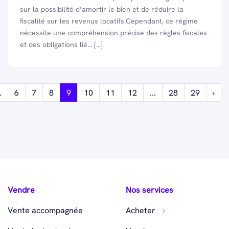
sur la possibilité d’amortir le bien et de réduire la
fiscalité sur les revenus locatifs.Cependant, ce régime
nécessite une compréhension précise des règles fiscales
et des obligations lié... [...]
.
6
7
8
9
10
11
12
...
28
29
›
Vendre
Nos services
Vente accompagnée
Acheter