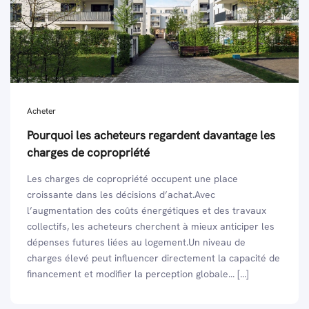
Acheter
Pourquoi les acheteurs regardent davantage les
charges de copropriété
Les charges de copropriété occupent une place
croissante dans les décisions d’achat.Avec
l’augmentation des coûts énergétiques et des travaux
collectifs, les acheteurs cherchent à mieux anticiper les
dépenses futures liées au logement.Un niveau de
charges élevé peut influencer directement la capacité de
financement et modifier la perception globale... [...]