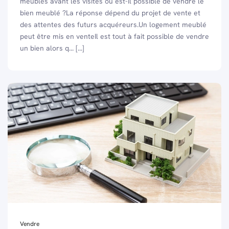
meubles avant les visites ou est-il possible de vendre le
bien meublé ?La réponse dépend du projet de vente et
des attentes des futurs acquéreurs.Un logement meublé
peut être mis en venteIl est tout à fait possible de vendre
un bien alors q... [...]
Vendre