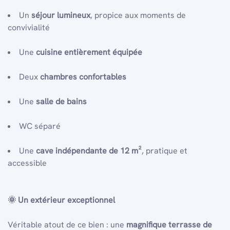
Un
séjour lumineux
, propice aux moments de
convivialité
Une
cuisine entièrement équipée
Deux
chambres confortables
Une
salle de bains
WC séparé
Une
cave indépendante de 12 m²
, pratique et
accessible
🌞
Un extérieur exceptionnel
Véritable atout de ce bien : une
magnifique terrasse de