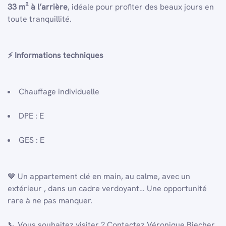
33 m² à l’arrière
, idéale pour profiter des beaux jours en
toute tranquillité.
⚡
Informations techniques
Chauffage individuelle
DPE : E
GES : E
💙 Un appartement clé en main, au calme, avec un
extérieur , dans un cadre verdoyant… Une opportunité
rare à ne pas manquer.
📞 Vous souhaitez visiter ? Contactez Véronique Biecher