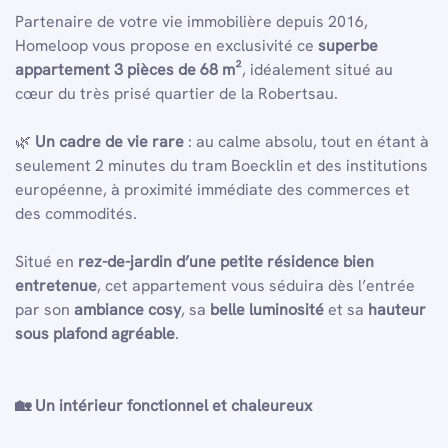
Partenaire de votre vie immobilière depuis 2016,
Homeloop vous propose en exclusivité ce
superbe
appartement 3 pièces de 68 m²
, idéalement situé au
cœur du très prisé quartier de la Robertsau.
🌿
Un cadre de vie rare
: au calme absolu, tout en étant à
seulement 2 minutes du tram Boecklin et des institutions
européenne, à proximité immédiate des commerces et
des commodités.
Situé en
rez-de-jardin d’une petite résidence bien
entretenue
, cet appartement vous séduira dès l’entrée
par son
ambiance cosy
, sa
belle luminosité
et sa
hauteur
sous plafond agréable
.
🏡
Un intérieur fonctionnel et chaleureux