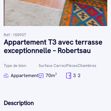
Réf : 155937
Appartement T3 avec terrasse
exceptionnelle – Robertsau
Type de bien
Surface Carrez
Pièces
Chambres
Appartement
70m²
3
2
Description