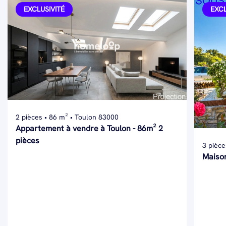
EXCLUSIVITÉ
EXCL
2 pièces • 86 m² • Toulon 83000
Appartement à vendre à Toulon - 86m² 2
pièces
3 pièce
Maison